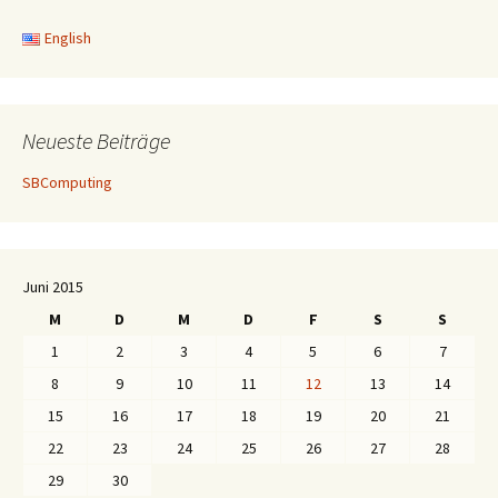
English
Neueste Beiträge
SBComputing
Juni 2015
M
D
M
D
F
S
S
1
2
3
4
5
6
7
8
9
10
11
12
13
14
15
16
17
18
19
20
21
22
23
24
25
26
27
28
29
30